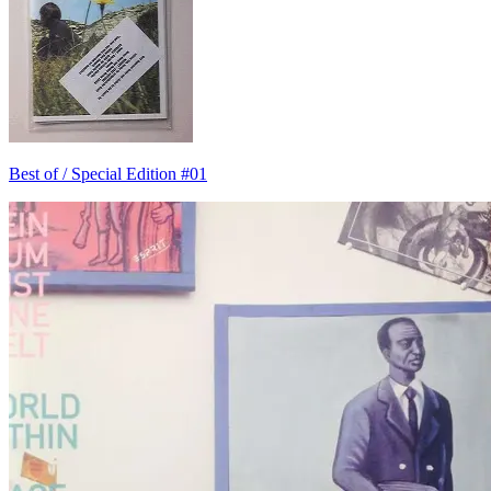
Best of / Special Edition #01