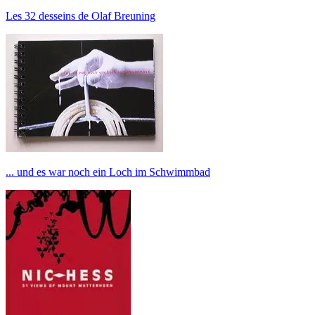
Les 32 desseins de Olaf Breuning
... und es war noch ein Loch im Schwimmbad