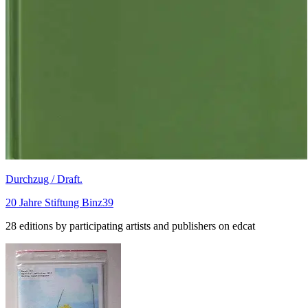
Durchzug / Draft.
20 Jahre Stiftung Binz39
28 editions by participating artists and publishers on edcat