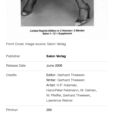
Front Cover, image source: Salon Verlag
Publisher
Salon Verlag
Release Date
June 2008
Credits
Editor:
Gerhard Theewen
Writer:
Gerhard Theewen
Artist:
H.P. Adamski
,
Hans-Peter Feldmann
,
M. Oehlen
,
W. Pfeiffer
,
Gerhard Theewen
,
Lawrence Weiner
Printrun
200