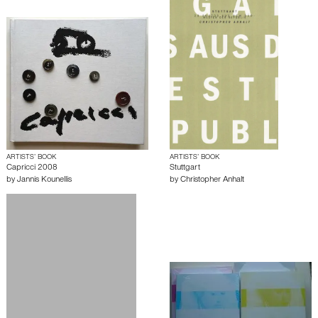
ARTISTS’ BOOK
ARTISTS’ BOOK
Capricci 2008
Stuttgart
by
Jannis Kounellis
by
Christopher Anhalt