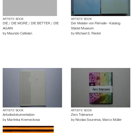
ARTISTS’ BOOK
ARTISTS’ BOOK
DIE / DIE MORE / DIE BETTER / DIE
Der Meister von Flémalle - Katalog
AGAIN
Städel Museum
by
Maurizio Cattelan
by
Michael S. Riedel
ARTISTS’ BOOK
ARTISTS’ BOOK
Arbeitsdokumentation
Zero Tolerance
by
Martinka Kremeckova
by
Nicolas Sourvinos
,
Marco Müller