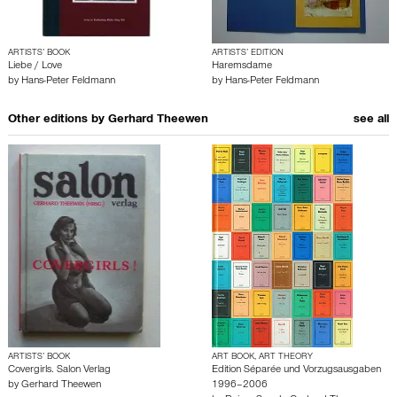
ARTISTS’ BOOK
ARTISTS’ EDITION
Liebe / Love
Haremsdame
by
Hans-Peter Feldmann
by
Hans-Peter Feldmann
Other editions by
Gerhard Theewen
see all
ARTISTS’ BOOK
ART BOOK, ART THEORY
Covergirls. Salon Verlag
Edition Séparée und Vorzugsausgaben
by
Gerhard Theewen
1996–2006