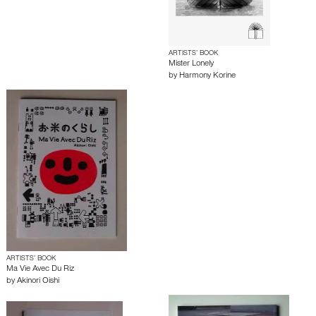
ARTISTS’ BOOK
Mister Lonely
by
Harmony Korine
ARTISTS’ BOOK
Ma Vie Avec Du Riz
by
Akinori Oishi