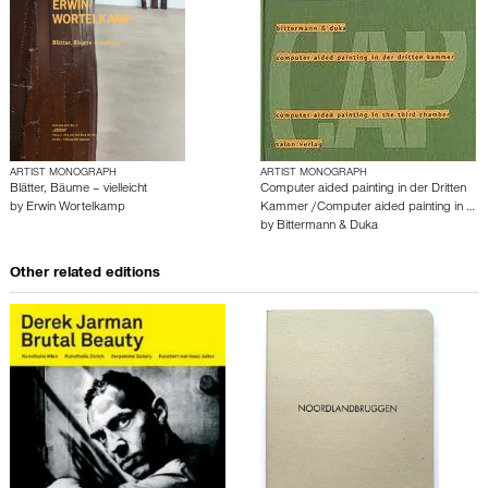
ARTIST MONOGRAPH
ARTIST MONOGRAPH
Blätter, Bäume – vielleicht
Computer aided painting in der Dritten
by
Erwin Wortelkamp
Kammer /Computer aided painting in …
by
Bittermann & Duka
Other related editions