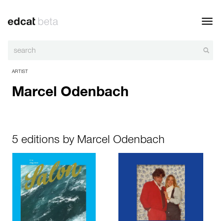
Toggl
navig
ARTIST
Marcel Odenbach
5 editions by Marcel Odenbach