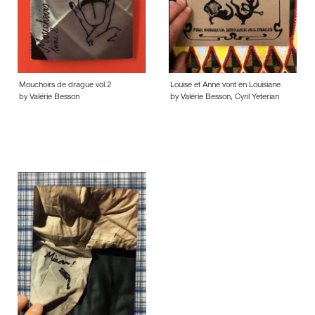
Mouchoirs de drague vol.2
Louise et Anne vont en Louisiane
by Valérie Besson
by Valérie Besson, Cyril Yeterian