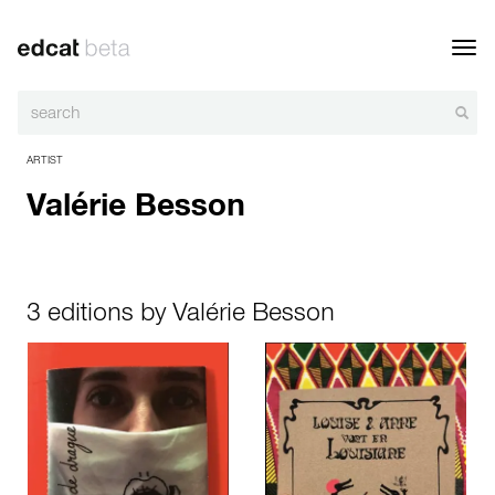
Toggl
navig
ARTIST
Valérie Besson
3 editions by Valérie Besson