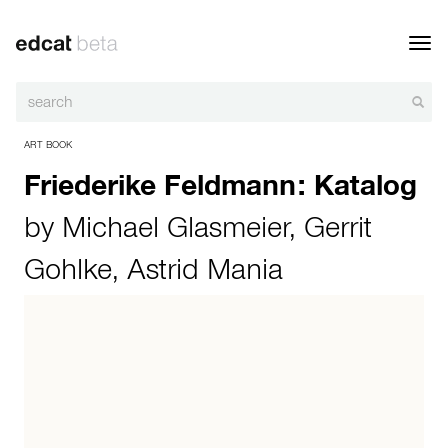
Toggl
navig
ART BOOK
Friederike Feldmann: Katalog
by
Michael Glasmeier
,
Gerrit
Gohlke
,
Astrid Mania