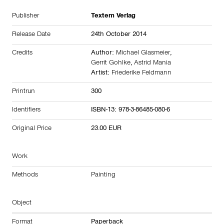
Publisher
Textem Verlag
Release Date
24th October 2014
Credits
Author:
Michael Glasmeier
,
Gerrit Gohlke
,
Astrid Mania
Artist:
Friederike Feldmann
Printrun
300
Identifiers
ISBN-13: 978-3-86485-080-6
Original Price
23.00 EUR
Work
Methods
Painting
Object
Format
Paperback