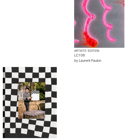
ARTISTS’ EDITION
LC106
by
Laurent Faulon