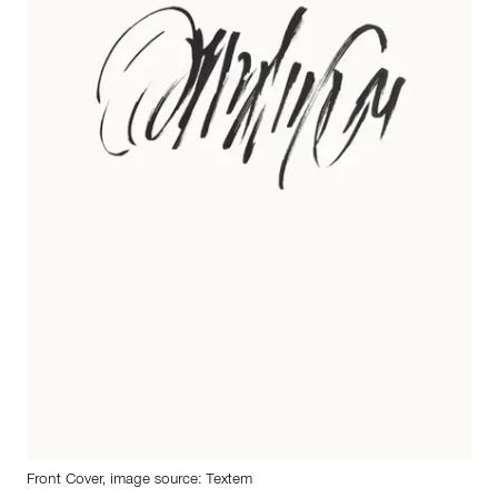
Front Cover, image source: Textem